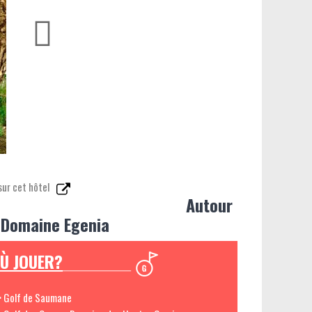
sur cet hôtel
Autour
 Domaine Egenia
Ù JOUER?
> Golf de Saumane