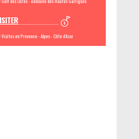
> Golf des Ocres - Domaine des Hautes Garrigues
ISITER
> Visites en Provence - Alpes - Côte d'Azur