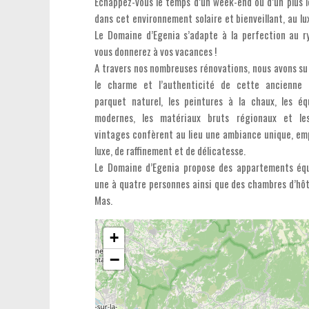
Échappez-vous le temps d’un week-end ou d’un plus l
dans cet environnement solaire et bienveillant, au lu
Le Domaine d’Egenia s’adapte à la perfection au 
vous donnerez à vos vacances !
A travers nos nombreuses rénovations, nous avons su
le charme et l’authenticité de cette ancienne 
parquet naturel, les peintures à la chaux, les é
modernes, les matériaux bruts régionaux et le
vintages confèrent au lieu une ambiance unique, em
luxe, de raffinement et de délicatesse.
Le Domaine d’Egenia propose des appartements éq
une à quatre personnes ainsi que des chambres d’hôt
Mas.
+
−