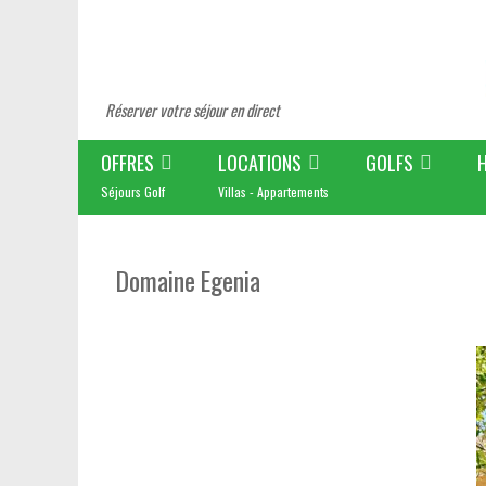
Réserver votre séjour en direct
OFFRES
LOCATIONS
GOLFS
Séjours Golf
Villas - Appartements
Domaine Egenia