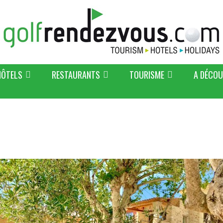
HÔTELS
RESTAURANTS
TOURISME
A DÉCOU