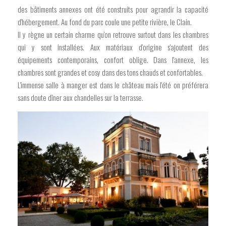
des bâtiments annexes ont été construits pour agrandir la capacité
d'hébergement. Au fond du parc coule une petite rivière, le Clain.
Il y règne un certain charme qu'on retrouve surtout dans les chambres
qui y sont installées. Aux matériaux d'origine s'ajoutent des
équipements contemporains, confort oblige. Dans l'annexe, les
chambres sont grandes et cosy dans des tons chauds et confortables.
L'immense salle à manger est dans le château mais l'été on préférera
sans doute dîner aux chandelles sur la terrasse.