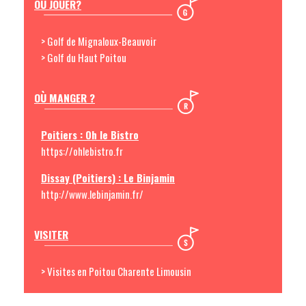
OÙ JOUER?
> Golf de Mignaloux-Beauvoir
> Golf du Haut Poitou
OÙ MANGER ?
Poitiers : Oh le Bistro
https://ohlebistro.fr
Dissay (Poitiers) : Le Binjamin
http://www.lebinjamin.fr/
VISITER
> Visites en Poitou Charente Limousin