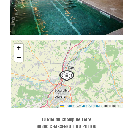
+
−
Leaflet
|
©
OpenStreetMap
contributors
10 Rue du Champ de Foire
86360 CHASSENEUIL DU POITOU