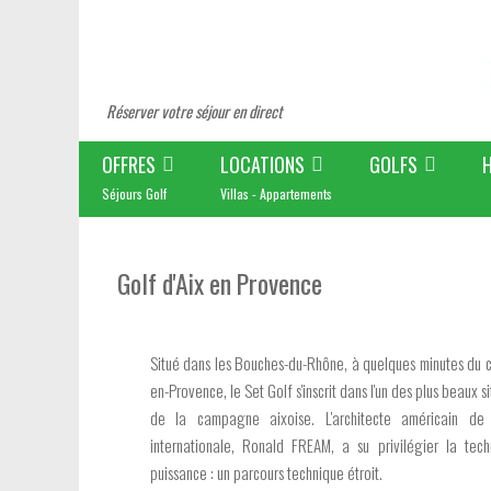
Réserver votre séjour en direct
OFFRES
LOCATIONS
GOLFS
Séjours Golf
Villas - Appartements
Golf d'Aix en Provence
Situé dans les Bouches-du-Rhône, à quelques minutes du ce
en-Provence, le Set Golf s'inscrit dans l'un des plus beaux s
de la campagne aixoise. L'architecte américain d
internationale, Ronald FREAM, a su privilégier la tec
puissance : un parcours technique étroit.