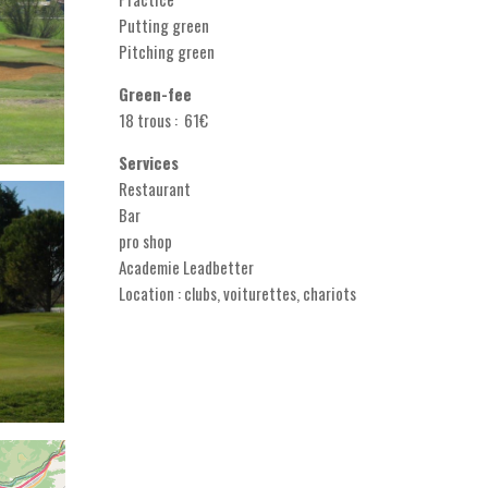
Putting green
Pitching green
Green-fee
18 trous : 61€
Services
Restaurant
Bar
pro shop
Academie Leadbetter
Location : clubs, voiturettes, chariots