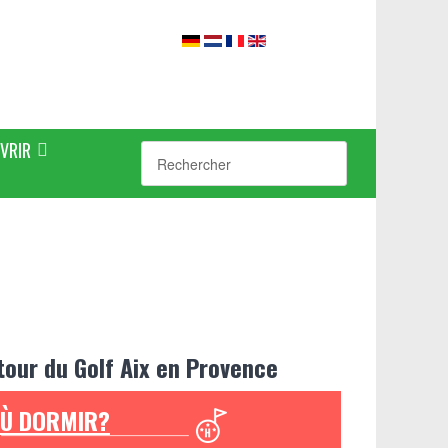
VRIR
tour du Golf Aix en Provence
Ù DORMIR?