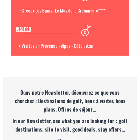
> Gréoux Les Bains : Le Mas de la Crémaillère****
VISITER
> Visites en Provence - Alpes - Côte d'Azur
Dans notre Newsletter, découvrez ce que vous
cherchez : Destinations de golf, lieux à visiter, bons
plans, Offres de séjour…
In our Newsletter, see what you are looking for : golf
destinations, site to visit, good deals, stay offers…