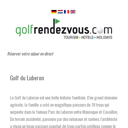
Réserver votre séjour en direct
Golf du Luberon
Le Golf du Luberon est une belle histoire familiale. D’un grand domaine
agricole, la famille a créé un magnifique parcours de 18 trous qui
serpente dans le fameux Parc du Luberon entre Manosque et Cavaillon.
Du terrain accidenté, parcouru par des ruisseaux et ravines, l’architecte
a réussi un beau parcours ponctué de trous parfois périlleux comme le