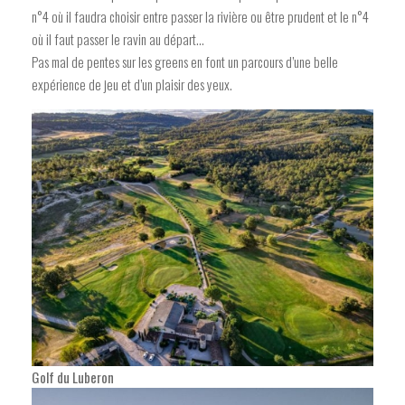
n°4 où il faudra choisir entre passer la rivière ou être prudent et le n°4
où il faut passer le ravin au départ…
Pas mal de pentes sur les greens en font un parcours d’une belle
expérience de jeu et d’un plaisir des yeux.
Golf du Luberon