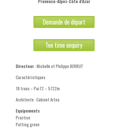
Provence-Alpes-Côte d'Azur
Demande de départ
Tee time enquiry
Directeur
: Michelle et Philippe BERRUT
Caractéristiques
18 trous – Par72 – 5722m
Architecte : Cabinet Artea
Equipements
Practice
Putting green