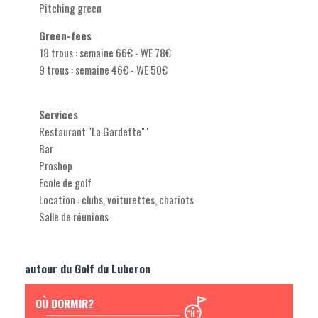
Pitching green
Green-fees
18 trous : semaine 66€ - WE 78€
9 trous : semaine 46€ - WE 50€
Services
Restaurant "La Gardette""
Bar
Proshop
Ecole de golf
Location : clubs, voiturettes, chariots
Salle de réunions
autour du Golf du Luberon
OÙ DORMIR?