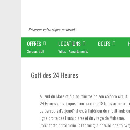
Réserver votre séjour en direct
OFFRES
LOCATIONS
GOLFS
Séjours Golf
Villas - Appartements
Golf des 24 Heures
Au sud du Mans et à cinq minutes de son célèbre circuit, 
24 Heures vous propose son parcours 18 trous au cœur d’
Le parcours d’aujourd’hui est à l’intérieur du circuit mais d
ligne droite des Hunaudières et du virage de Mulsanne.
L’architecte britannique P. Pfenning a dessiné des fairwa