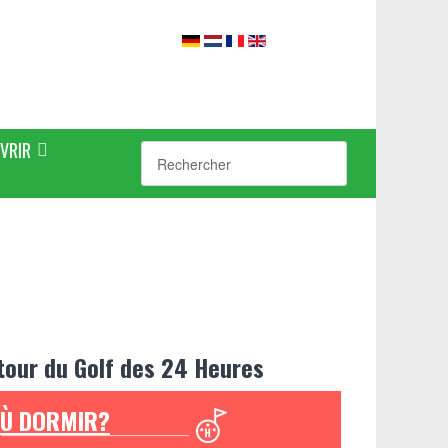
VRIR
tour du Golf des 24 Heures
Ù DORMIR?