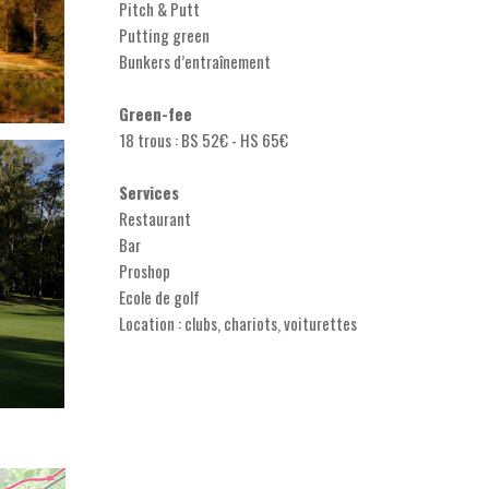
Pitch & Putt
Putting green
Bunkers d’entraînement
Green-fee
18 trous : BS 52€ - HS 65€
Services
Restaurant
Bar
Proshop
Ecole de golf
Location : clubs, chariots, voiturettes