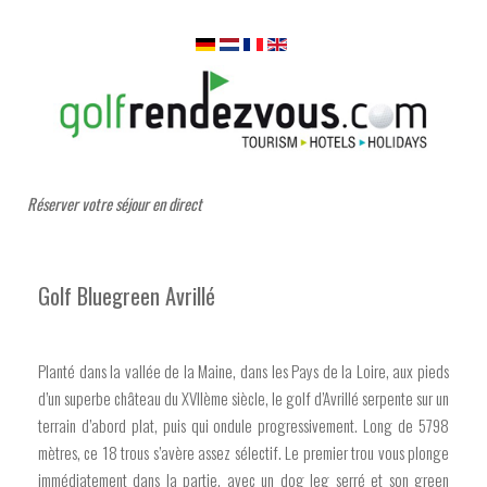
Réserver votre séjour en direct
Golf Bluegreen Avrillé
Planté dans la vallée de la Maine, dans les Pays de la Loire, aux pieds
d’un superbe château du XVIIème siècle, le golf d’Avrillé serpente sur un
terrain d’abord plat, puis qui ondule progressivement. Long de 5798
mètres, ce 18 trous s’avère assez sélectif. Le premier trou vous plonge
immédiatement dans la partie, avec un dog leg serré et son green