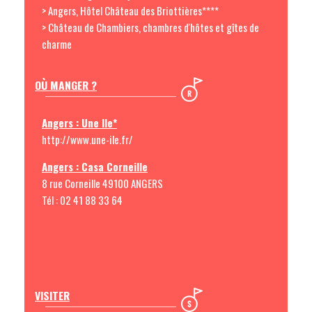
> Angers, Hôtel Château des Briottières****
> Château de Chambiers, chambres d'hôtes et gîtes de
charme
OÙ MANGER ?
Angers : Une Ile*
http://www.une-ile.fr/
Angers : Casa Corneille
8 rue Corneille 49100 ANGERS
Tél : 02 41 88 33 64
VISITER