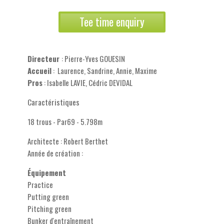
Tee time enquiry
Directeur
: Pierre-Yves GOUESIN
Accueil
: Laurence, Sandrine, Annie, Maxime
Pros
: Isabelle LAVIE, Cédric DEVIDAL
Caractéristiques
18 trous - Par69 - 5.798m
Architecte : Robert Berthet
Année de création :
Équipement
Practice
Putting green
Pitching green
Bunker d'entraînement