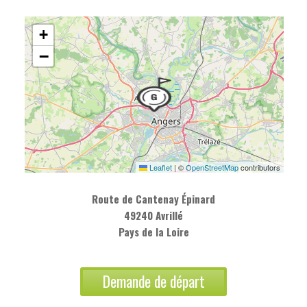
+
−
Leaflet
|
©
OpenStreetMap
contributors
Route de Cantenay Épinard
49240 Avrillé
Pays de la Loire
Demande de départ