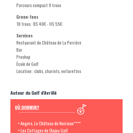
Parcours compact 9 trous
Green-fees
18 trous : BS 40€ - HS 55€
Services
Restaurant du Château de La Perrière
Bar
Proshop
École de Golf
Location : clubs, chariots, voiturettes
Autour du Golf d'Avrillé
OÙ DORMIR?
> Angers, Le Château de Noirieux****
> Les Cottages de l'Anjou Golf