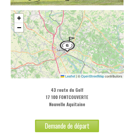
+
−
Leaflet
|
©
OpenStreetMap
contributors
43 route du Golf
17 100 FONTCOUVERTE
Nouvelle Aquitaine
Demande de départ