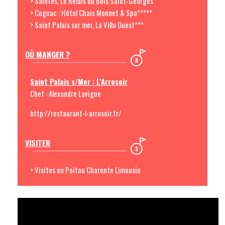
> Saintes, Le Relais du Bois Saint-Georges
> Cognac : Hôtel Chais Monnet & Spa*****
> Saint Palais sur mer, La Villa Ouest***
OÙ MANGER ?
Saint Palais s/Mer : L'Arrosoir
Chef : Alexandre Lavigne
http://restaurant-l-arrosoir.fr/
VISITER
> Visites en Poitou Charente Limousin