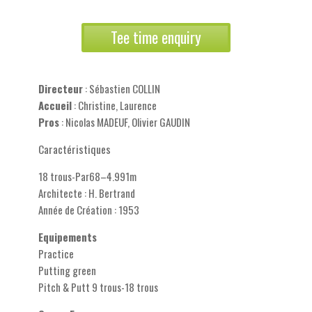
Tee time enquiry
Directeur
: Sébastien COLLIN
Accueil
: Christine, Laurence
Pros
: Nicolas MADEUF, Olivier GAUDIN
Caractéristiques
18 trous-Par68–4.991m
Architecte : H. Bertrand
Année de Création : 1953
Equipements
Practice
Putting green
Pitch & Putt 9 trous-18 trous