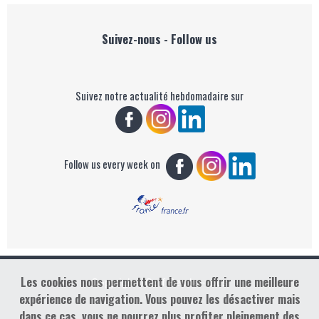
Suivez-nous - Follow us
Suivez notre actualité hebdomadaire sur
Follow us every week on
Les cookies nous permettent de vous offrir une meilleure
Copyright : Golf Rendez-vous
expérience de navigation. Vous pouvez les désactiver mais
dans ce cas, vous ne pourrez plus profiter pleinement des