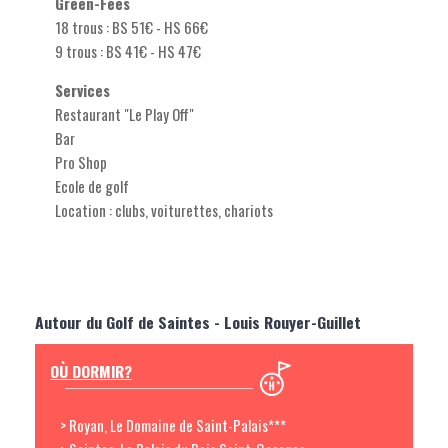
Green-Fees
18 trous : BS 51€ - HS 66€
9 trous : BS 41€ - HS 47€
Services
Restaurant "Le Play Off"
Bar
Pro Shop
Ecole de golf
Location : clubs, voiturettes, chariots
Autour du Golf de Saintes - Louis Rouyer-Guillet
OÙ DORMIR?
> Royan, Le Domaine de Saint-Palais***