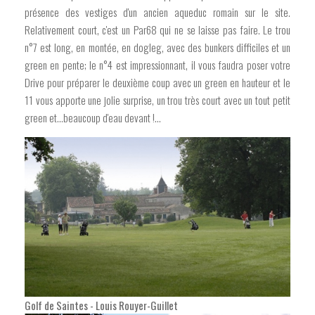
présence des vestiges d'un ancien aqueduc romain sur le site.
Relativement court, c'est un Par68 qui ne se laisse pas faire. Le trou
n°7 est long, en montée, en dogleg, avec des bunkers difficiles et un
green en pente; le n°4 est impressionnant, il vous faudra poser votre
Drive pour préparer le deuxième coup avec un green en hauteur et le
11 vous apporte une jolie surprise, un trou très court avec un tout petit
green et...beaucoup d'eau devant !...
Golf de Saintes - Louis Rouyer-Guillet