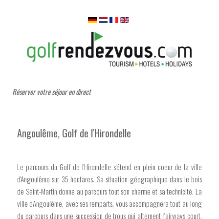
Réserver votre séjour en direct
Angoulême, Golf de l'Hirondelle
Le parcours du Golf de l'Hirondelle s'étend en plein coeur de la ville
d'Angoulême sur 35 hectares. Sa situation géographique dans le bois
de Saint-Martin donne au parcours tout son charme et sa technicité. La
ville d'Angoulême, avec ses remparts, vous accompagnera tout au long
du parcours dans une succession de trous qui alternent fairways court,