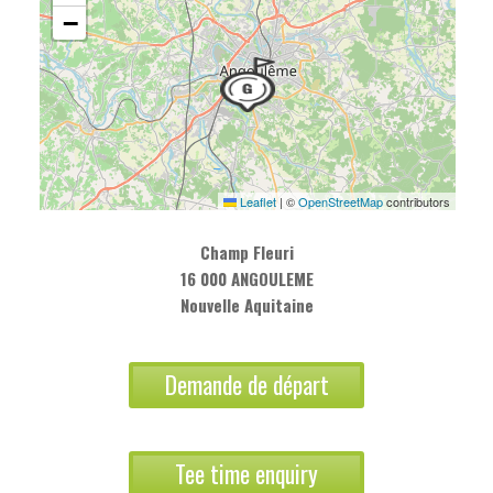
−
Leaflet
|
©
OpenStreetMap
contributors
Champ Fleuri
16 000 ANGOULEME
Nouvelle Aquitaine
Demande de départ
Tee time enquiry