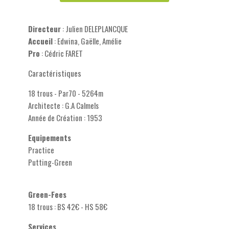
Directeur
: Julien DELEPLANCQUE
Accueil
: Edwina, Gaëlle, Amélie
Pro
: Cédric FARET
Caractéristiques
18 trous - Par70 - 5264m
Architecte : G.A Calmels
Année de Création : 1953
Equipements
Practice
Putting-Green
Green-Fees
18 trous : BS 42€ - HS 58€
Services