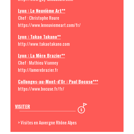
Lyon : Le Neuvième Art**
Chef : Christophe Roure
https://www.leneuviemeart.com/fr/
Lyon : Takao Takano**
http://www.takaotakano.com
Lyon : La Mère Brazier**
Chef : Mathieu Vianney
http://lamerebrazier.fr
Collonges-au-Mont-d'Or : Paul Bocuse***
https://www.bocuse.fr/fr/
VISITER
> Visites en Auvergne Rhône Alpes