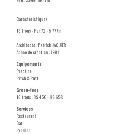
Pro
: Xavier BRETIN
Caractéristiques
18 trous - Par 72 - 5 777m
Architecte : Patrick JAQUIER
Année de création : 1991
Equipements
Practice
Pitch & Putt
Green-fees
18 trous : BS 45€ - HS 65€
Services
Restaurant
Bar
Proshop