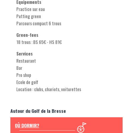
Equipements
Practice sur eau
Putting green
Parcours compact 6 trous
Green-fees
18 trous : BS 65€ - HS 81€
Services
Restaurant
Bar
Pro shop
Ecole de golf
Location : clubs, chariots, voiturettes
Autour du Golf de la Bresse
OÙ DORMIR?