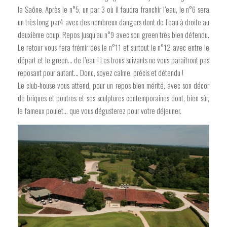
la Saône. Après le n°5, un par 3 où il faudra franchir l’eau, le n°6 sera
un très long par4 avec des nombreux dangers dont de l’eau à droite au
deuxième coup. Repos jusqu’au n°9 avec son green très bien défendu.
Le retour vous fera frémir dès le n°11 et surtout le n°12 avec entre le
départ et le green… de l’eau ! Les trous suivants ne vous paraîtront pas
reposant pour autant… Donc, soyez calme, précis et détendu !
Le club-house vous attend, pour un repos bien mérité, avec son décor
de briques et poutres et ses sculptures contemporaines dont, bien sûr,
le fameux poulet… que vous dégusterez pour votre déjeuner.