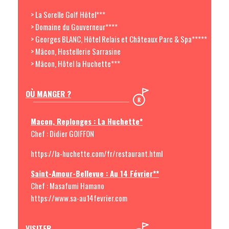
> La Sorelle Golf Hôtel***
> Domaine du Gouverneur****
> Georges BLANC, Hôtel Relais et Châteaux Parc & Spa*****
> Mâcon, Hostellerie Sarrasine
> Mâcon, Hôtel la Huchette***
OÙ MANGER ?
Macon, Replonges : La Huchette*
Chef : Didier GOIFFON
https://la-huchette.com/fr/restaurant.html
Saint-Amour-Bellevue : Au 14 Février**
Chef : Masafumi Hamano
https://www.sa-au14fevrier.com
VISITER