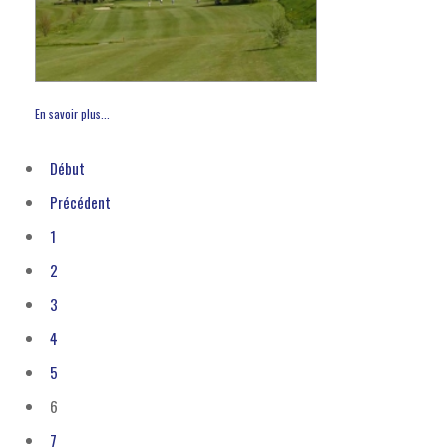
En savoir plus...
Début
Précédent
1
2
3
4
5
6
7