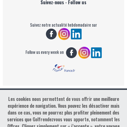
Suivez-nous - Follow us
Suivez notre actualité hebdomadaire sur
Follow us every week on
Les cookies nous permettent de vous offrir une meilleure
Copyright : Golf Rendez-vous
expérience de navigation. Vous pouvez les désactiver mais
dans ce cas, vous ne pourrez plus profiter pleinement des
services que Golfrendezvous vous apporte, notamment les
contact@golfrendezvous.com
Mentions légales &
Offres. Cliquez simplement sur « j’accepte », votre voyage