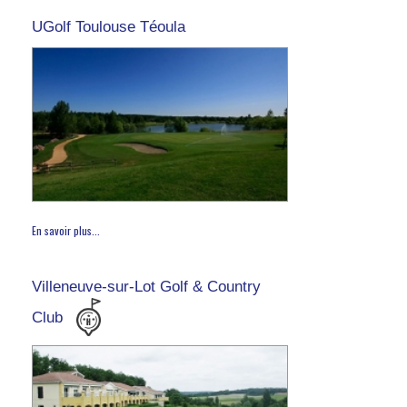
UGolf Toulouse Téoula
En savoir plus...
Villeneuve-sur-Lot Golf & Country
Club