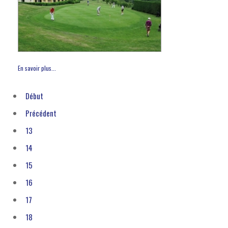
En savoir plus...
Début
Précédent
13
14
15
16
17
18