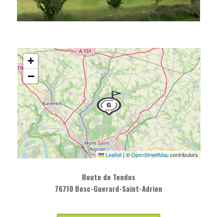
+
−
Leaflet
|
©
OpenStreetMap
contributors
Route de Tendos
76710 Bosc-Guerard-Saint-Adrien