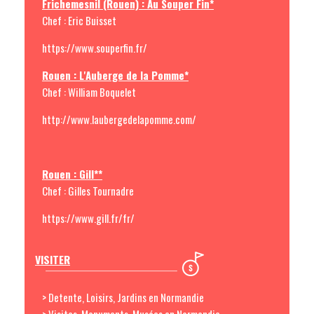
Frichemesnil (Rouen) : Au Souper Fin*
Chef : Eric Buisset
https://www.souperfin.fr/
Rouen : L'Auberge de la Pomme*
Chef : William Boquelet
http://www.laubergedelapomme.com/
Rouen : Gill**
Chef : Gilles Tournadre
https://www.gill.fr/fr/
VISITER
> Detente, Loisirs, Jardins en Normandie