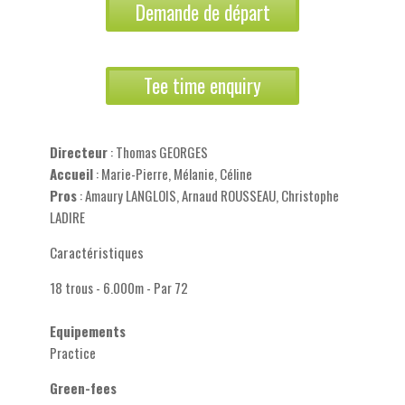
Demande de départ
Tee time enquiry
Directeur
: Thomas GEORGES
Accueil
: Marie-Pierre, Mélanie, Céline
Pros
: Amaury LANGLOIS, Arnaud ROUSSEAU, Christophe
LADIRE
Caractéristiques
18 trous - 6.000m - Par 72
Equipements
Practice
Green-fees