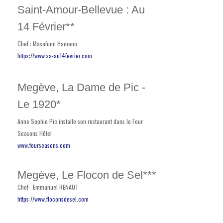
Saint-Amour-Bellevue : Au
14 Février**
Chef : Masafumi Hamano
https://www.sa-au14fevrier.com
Megève, La Dame de Pic -
Le 1920*
Anne Sophie Pic installe son restaurant dans le Four
Seasons Hôtel
www.fourseasons.com
Megève, Le Flocon de Sel***
Chef : Emmanuel RENAUT
https://www.floconsdesel.com