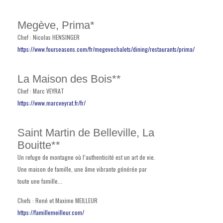
Megève, Prima*
Chef : Nicolas HENSINGER
https://www.fourseasons.com/fr/megevechalets/dining/restaurants/prima/
La Maison des Bois**
Chef : Marc VEYRAT
https://www.marcveyrat.fr/fr/
Saint Martin de Belleville, La
Bouitte**
Un refuge de montagne où l’authenticité est un art de vie.
Une maison de famille, une âme vibrante générée par
toute une famille...
Chefs : René et Maxime MEILLEUR
https://famillemeilleur.com/