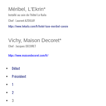
Méribel, L'Ekrin*
Installé au sein de l'hôtel Le Kaila
Chef : Laurent AZOULAY
https://www.lekaila.com/fr/hotel-luxe-meribel-savoie
Vichy, Maison Decoret*
Chef : Jacques DECORET
https://www.maisondecoret.com/fr/
Début
Précédent
1
2
3