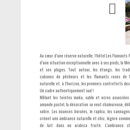
Au cœur d’une réserve naturelle, l’hôtel Les Flamants 
d’une situation exceptionnelle avec à ses pieds, la M
et ses plages. Tout autour, les étangs, les tradi
cabanes de pêcheurs et les flamants roses de l
naturelle et, à l’horizon, les premiers contreforts de
Un cadre authentiquement sud !
Mêlant les teintes moka, sable et ocres associées
amande pastel, la décoration se veut chaleureuse, dé
sobre. Les nuances boisées, le raphia, les cannages
créent une ambiance naturelle et chic, légère comm
de lait dans un arabica fruité. L’ambiance ch