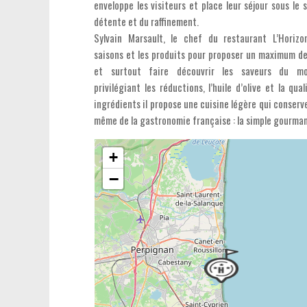
enveloppe les visiteurs et place leur séjour sous le 
détente et du raffinement.
Sylvain Marsault, le chef du restaurant L’Horizo
saisons et les produits pour proposer un maximum de
et surtout faire découvrir les saveurs du m
privilégiant les réductions, l’huile d’olive et la qua
ingrédients il propose une cuisine légère qui conserv
même de la gastronomie française : la simple gourman
+
−