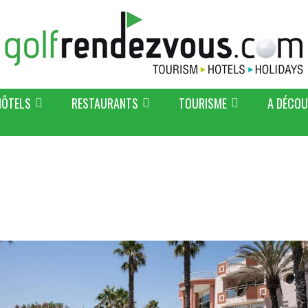
HÔTELS
RESTAURANTS
TOURISME
A DÉCOU