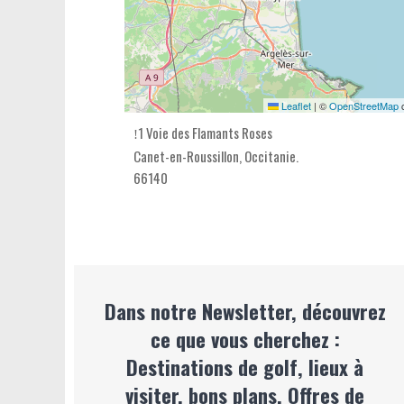
Leaflet
|
©
OpenStreetMap
c
1 Voie des Flamants Roses
Canet-en-Roussillon,
Occitanie
.
66140
Dans notre Newsletter, découvrez
ce que vous cherchez :
Destinations de golf, lieux à
visiter, bons plans, Offres de