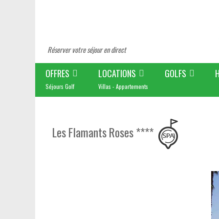
Réserver votre séjour en direct
OFFRES
LOCATIONS
GOLFS
Séjours Golf
Villas - Appartements
Les Flamants Roses ****