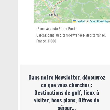
Leaflet
|
©
OpenStreetMap
c
Place Auguste Pierre Pont
Carcassonne,
Occitanie-Pyrénées-Méditerranée
.
France
,
11000
Dans notre Newsletter, découvrez
ce que vous cherchez :
Destinations de golf, lieux à
visiter, bons plans, Offres de
séjour…