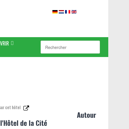
VRIR
sur cet hôtel
Autour
l'Hôtel de la Cité