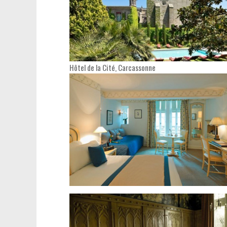
Hôtel de la Cité, Carcassonne