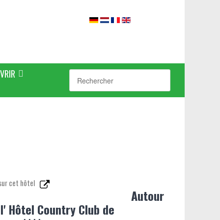
VRIR
sur cet hôtel
Autour
 l' Hôtel Country Club de