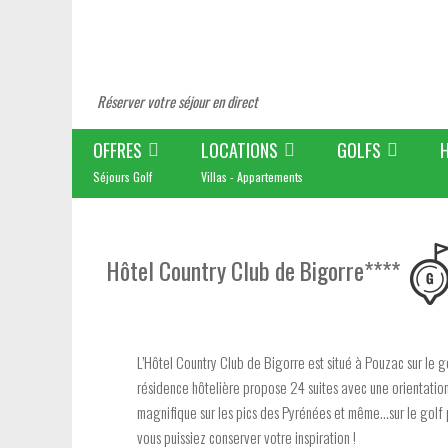
Réserver votre séjour en direct
OFFRES
LOCATIONS
GOLFS
Séjours Golf
Villas - Appartements
Hôtel Country Club de Bigorre****
L’Hôtel Country Club de Bigorre est situé à Pouzac sur le g
résidence hôtelière propose 24 suites avec une orientatio
magnifique sur les pics des Pyrénées et même…sur le golf
vous puissiez conserver votre inspiration !