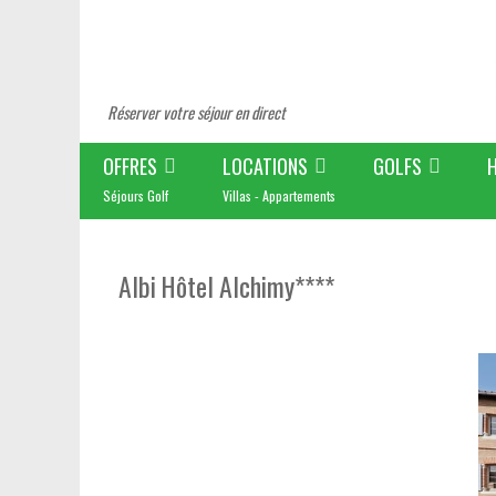
Réserver votre séjour en direct
OFFRES
LOCATIONS
GOLFS
Séjours Golf
Villas - Appartements
Albi Hôtel Alchimy****