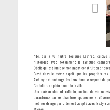
Albi, qui a vu naître Toulouse Lautrec, cultive
historique avec notamment la fameuse cathédra
Cécile qui est l’unique monument construit en brique
C’est dans le même esprit que les propriétaires 
Alchimy ont aménagé les lieux dans le respect du qu
Cordeliers en plein coeur de la ville.
Une maison chic et raffinée, un lieu de vie conviv
caractérise par les chambres spacieuses et décoré
mobilier design parfaitement adapté avec le style an
Maison.