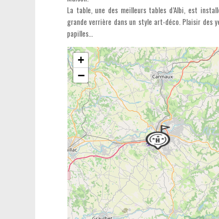
La table, une des meilleurs tables d’Albi, est instal
grande verrière dans un style art-déco. Plaisir des 
papilles…
+
−