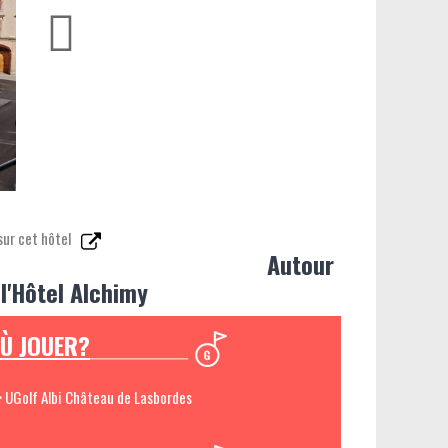
sur cet hôtel
Autour
 l'Hôtel Alchimy
Ù JOUER?
> UGolf Albi Château de Lasbordes