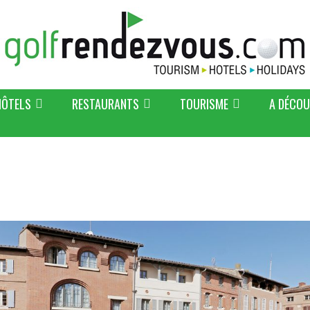
HÔTELS
RESTAURANTS
TOURISME
A DÉCOU