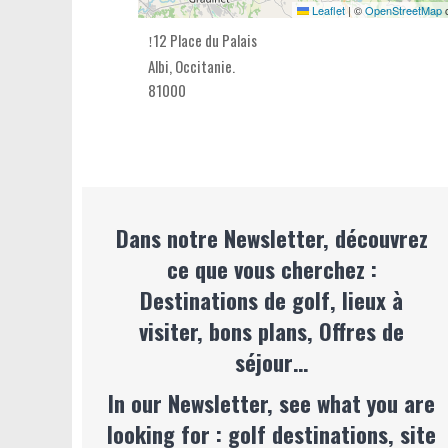
Leaflet
|
©
OpenStreetMap
c
12 Place du Palais
Albi,
Occitanie
.
81000
Dans notre Newsletter, découvrez
ce que vous cherchez :
Destinations de golf, lieux à
visiter, bons plans, Offres de
séjour…
In our Newsletter, see what you are
looking for : golf destinations, site