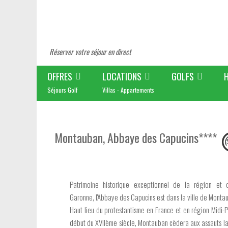
Réserver votre séjour en direct
OFFRES
LOCATIONS
GOLFS
Séjours Golf
Villas - Appartements
Montauban, Abbaye des Capucins****
Patrimoine historique exceptionnel de la région et 
Garonne, l'Abbaye des Capucins est dans la ville de Monta
Haut lieu du protestantisme en France et en région Midi-
début du XVIIème siècle, Montauban cèdera aux assauts la