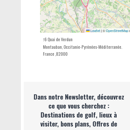
Leaflet
|
©
OpenStreetMap
c
6 Quai de Verdun
Montauban,
Occitanie-Pyrénées-Méditerranée
.
France
,
82000
Dans notre Newsletter, découvrez
ce que vous cherchez :
Destinations de golf, lieux à
visiter, bons plans, Offres de