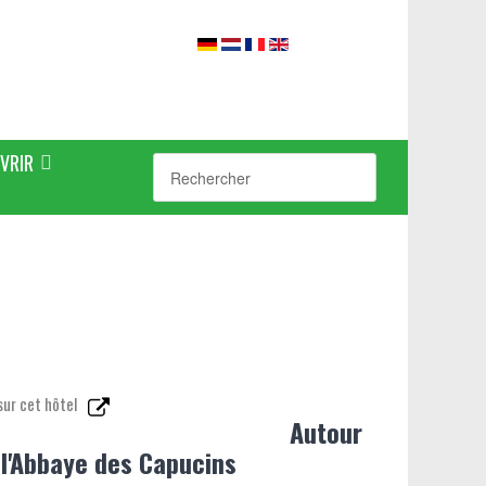
VRIR
sur cet hôtel
Autour
 l'Abbaye des Capucins