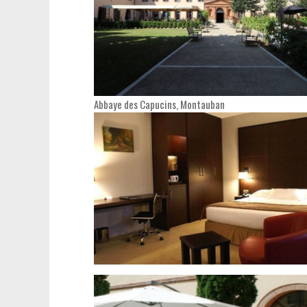
Abbaye des Capucins, Montauban