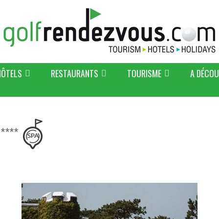
HÔTELS
RESTAURANTS
TOURISME
A DÉCOU
n****