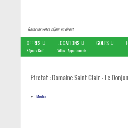
Réserver votre séjour en direct
OFFRES
LOCATIONS
GOLFS
Séjours Golf
Villas - Appartements
Etretat : Domaine Saint Clair - Le Donjo
Media