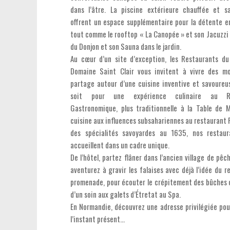
dans l’âtre. La piscine extérieure chauffée et s
offrent un espace supplémentaire pour la détente en 
tout comme le rooftop « La Canopée » et son Jacuzzi 
du Donjon et son Sauna dans le jardin.
Au cœur d’un site d’exception, les Restaurants d
Domaine Saint Clair vous invitent à vivre des m
partage autour d’une cuisine inventive et savoureu
soit pour une expérience culinaire au Re
Gastronomique, plus traditionnelle à la Table de 
cuisine aux influences subsahariennes au restaurant 
des spécialités savoyardes au 1635, nos restaur
accueillent dans un cadre unique.
De l’hôtel, partez flâner dans l’ancien village de pêc
aventurez à gravir les falaises avec déjà l’idée du r
promenade, pour écouter le crépitement des bûches o
d’un soin aux galets d’Étretat au Spa.
En Normandie, découvrez une adresse privilégiée pou
l’instant présent…