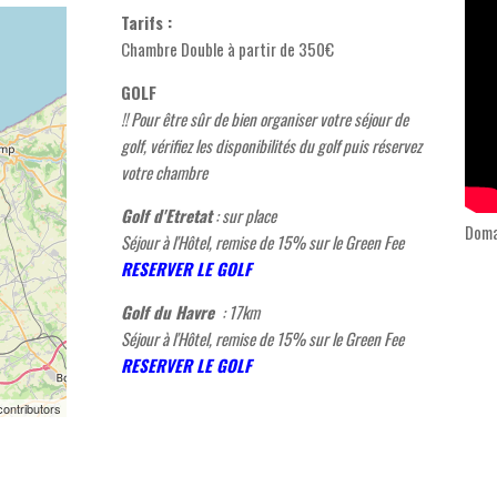
Tarifs :
Chambre Double à partir de 350€
GOLF
!! Pour être sûr de bien organiser votre séjour de
golf, vérifiez les disponibilités du golf puis réservez
votre chambre
Golf d'Etretat
: sur place
Doma
Séjour à l'Hôtel, remise de 15% sur le Green Fee
RESERVER LE GOLF
Golf du Havre
: 17km
Séjour à l'Hôtel, remise de 15% sur le Green Fee
RESERVER LE GOLF
ontributors