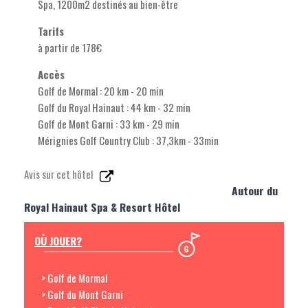
Spa, 1200m2 destinés au bien-être
Tarifs
à partir de 178€
Accès
Golf de Mormal : 20 km - 20 min
Golf du Royal Hainaut : 44 km - 32 min
Golf de Mont Garni : 33 km - 29 min
Mérignies Golf Country Club : 37,3km - 33min
Avis sur cet hôtel
Autour du
Royal Hainaut Spa & Resort Hôtel
OÙ JOUER?
> Golf de Mormal
> Golf du Mont Garni