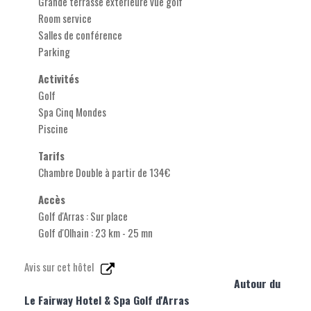
Grande terrasse extérieure vue golf
Room service
Salles de conférence
Parking
Activités
Golf
Spa Cinq Mondes
Piscine
Tarifs
Chambre Double à partir de 134€
Accès
Golf d'Arras : Sur place
Golf d'Olhain : 23 km - 25 mn
Avis sur cet hôtel
Autour du
Le Fairway Hotel & Spa Golf d'Arras