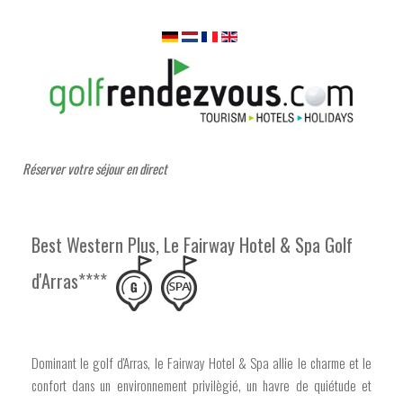
Réserver votre séjour en direct
Best Western Plus, Le Fairway Hotel & Spa Golf
d'Arras****
Dominant le golf d'Arras, le Fairway Hotel & Spa allie le charme et le
confort dans un environnement privilègié, un havre de quiétude et