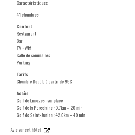
Caractéristiques
41 chambres
Confort
Restaurant
Bar
TV - Wifi
Salle de séminaires
Parking
Tarifs
Chambre Double à partir de 95€
Accès
Golf de Limoges : sur place
Golf de la Porcelaine : 9.7km – 20 min
Golf de Saint-Junien : 42.8km – 49 min
Avis sur cet hôtel