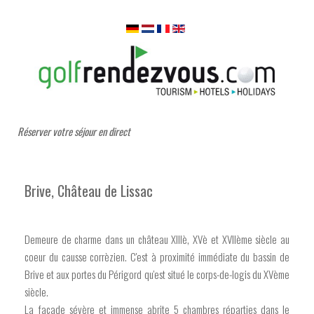
Réserver votre séjour en direct
Brive, Château de Lissac
Demeure de charme dans un château XIIIè, XVè et XVIIème siècle au
coeur du causse corrèzien. C'est à proximité immédiate du bassin de
Brive et aux portes du Périgord qu'est situé le corps-de-logis du XVème
siècle.
La façade sévère et immense abrite 5 chambres réparties dans le