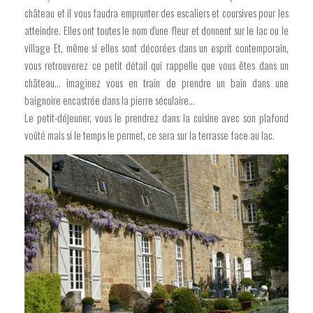
château et il vous faudra emprunter des escaliers et coursives pour les
atteindre. Elles ont toutes le nom d'une fleur et donnent sur le lac ou le
village Et, même si elles sont décorées dans un esprit contemporain,
vous retrouverez ce petit détail qui rappelle que vous êtes dans un
château... imaginez vous en train de prendre un bain dans une
baignoire encastrée dans la pierre séculaire...
Le petit-déjeuner, vous le prendrez dans la cuisine avec son plafond
voûté mais si le temps le permet, ce sera sur la terrasse face au lac.