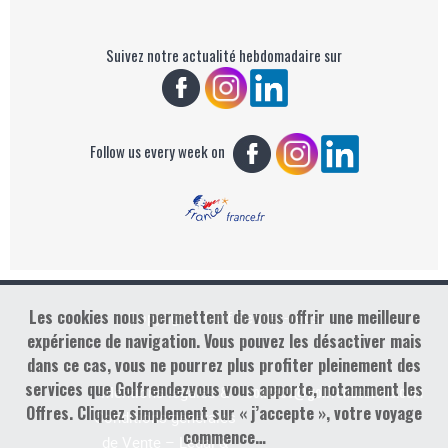
Suivez notre actualité hebdomadaire sur
Follow us every week on
Les cookies nous permettent de vous offrir une meilleure
Copyright : Golf Rendez-vous
expérience de navigation. Vous pouvez les désactiver mais
dans ce cas, vous ne pourrez plus profiter pleinement des
services que Golfrendezvous vous apporte, notamment les
contact@golfrendezvous.com
Mentions légales &
Offres. Cliquez simplement sur « j’accepte », votre voyage
Conditions générales
commence…
de Vente – Legal &