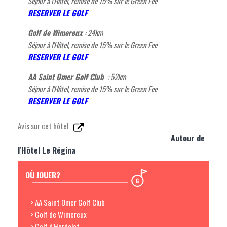
Séjour à l'Hôtel, remise de 15% sur le Green Fee
RESERVER LE GOLF
Golf de Wimereux
: 24km
Séjour à l'Hôtel, remise de 15% sur le Green Fee
RESERVER LE GOLF
AA Saint Omer Golf Club
: 52km
Séjour à l'Hôtel, remise de 15% sur le Green Fee
RESERVER LE GOLF
Avis sur cet hôtel
Autour de
l'Hôtel Le Régina
OÙ JOUER?
> AA Saint Omer Golf Club
> Golf de Wimereux
> Golf d'Hardelot