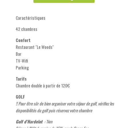
Caractéristiques
42 chambres
Confort
Restaurant "Le Woods"
Bar
TV-Wifi
Parking
Tarifs
Chambre double à partir de 120€
GOLF
!! Pour être sûr de bien organiser votre séjour de golf, vérifiez les
disponibilités du golf puis réservez votre chambre
Golf d'Hardelot
: 1km