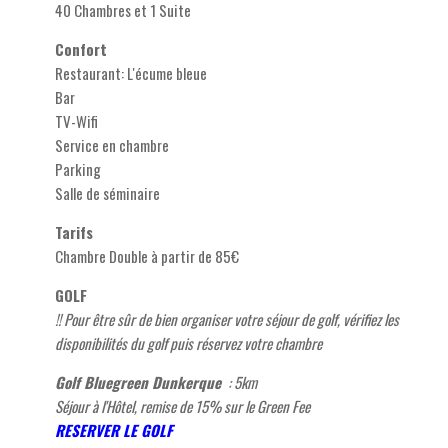
40 Chambres et 1 Suite
Confort
Restaurant: L'écume bleue
Bar
TV-Wifi
Service en chambre
Parking
Salle de séminaire
Tarifs
Chambre Double à partir de 85€
GOLF
!! Pour être sûr de bien organiser votre séjour de golf, vérifiez les
disponibilités du golf puis réservez votre chambre
Golf Bluegreen Dunkerque
: 5km
Séjour à l'Hôtel, remise de 15% sur le Green Fee
R
ESERVER LE GOLF