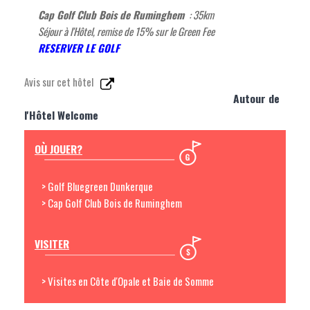
Cap Golf Club Bois de Ruminghem
: 35km
Séjour à l'Hôtel, remise de 15% sur le Green Fee
R
ESERVER LE GOLF
Avis sur cet hôtel
Autour de
l'Hôtel Welcome
OÙ JOUER?
> Golf Bluegreen Dunkerque
> Cap Golf Club Bois de Ruminghem
VISITER
> Visites en Côte d'Opale et Baie de Somme