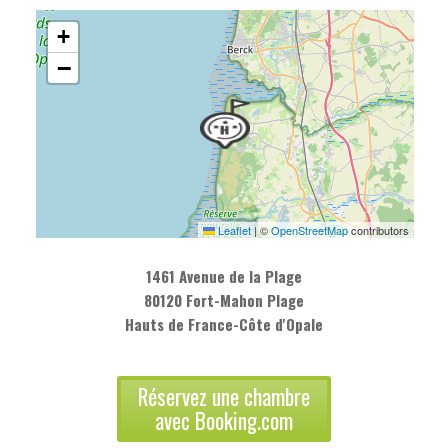
+
−
Leaflet
|
©
OpenStreetMap
contributors
1461 Avenue de la Plage
80120 Fort-Mahon Plage
Hauts de France-Côte d'Opale
Réservez une chambre
avec Booking.com