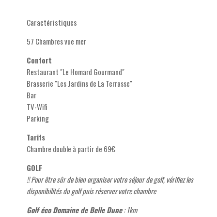
Caractéristiques
57 Chambres vue mer
Confort
Restaurant "Le Homard Gourmand"
Brasserie "Les Jardins de La Terrasse"
Bar
TV-Wifi
Parking
Tarifs
Chambre double à partir de 69€
GOLF
!! Pour être sûr de bien organiser votre séjour de golf, vérifiez les
disponibilités du golf puis réservez votre chambre
Golf éco Domaine de Belle Dune
: 1km