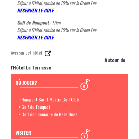
Séjour à l'Hôtel, remise de 15% sur le Green Fee
RESERVER LE GOLF
Golf de Nampont
: 17km
Séjour à l'Hôtel, remise de 15% sur le Green Fee
RESERVER LE GOLF
Avis sur cet hôtel
Autour de
l'Hôtel La Terrasse
OÙ JOUER?
> Nampont Saint Martin Golf Club
> Golf du Touquet
> Golf éco domaine de Belle Dune
VISITER