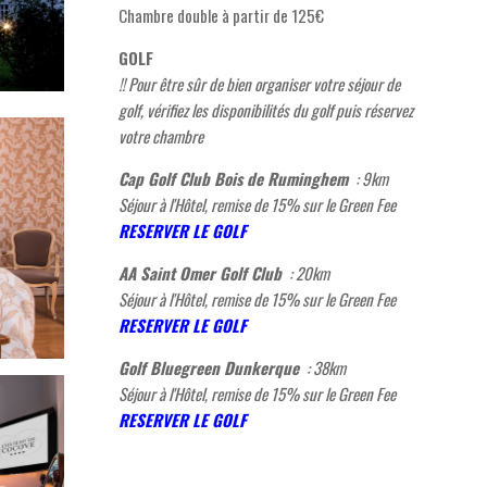
Chambre double à partir de 125€
GOLF
!! Pour être sûr de bien organiser votre séjour de
golf, vérifiez les disponibilités du golf puis réservez
votre chambre
Cap Golf Club Bois de Ruminghem
: 9km
Séjour à l'Hôtel, remise de 15% sur le Green Fee
R
ESERVER LE GOLF
AA Saint Omer Golf Club
: 20km
Séjour à l'Hôtel, remise de 15% sur le Green Fee
RESERVER LE GOLF
Golf Bluegreen Dunkerque
: 38km
Séjour à l'Hôtel, remise de 15% sur le Green Fee
R
ESERVER LE GOLF