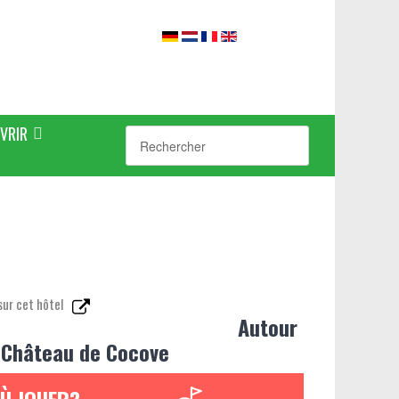
VRIR
sur cet hôtel
Autour
 Château de Cocove