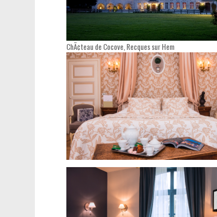
ChÃ¢teau de Cocove, Recques sur Hem