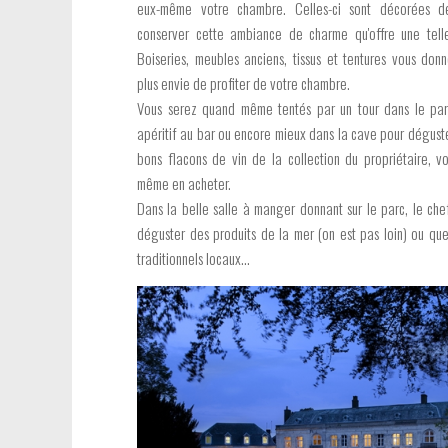
eux-même votre chambre. Celles-ci sont décorées 
conserver cette ambiance de charme qu'offre une tell
Boiseries, meubles anciens, tissus et tentures vous don
plus envie de profiter de votre chambre.
Vous serez quand même tentés par un tour dans le par
apéritif au bar ou encore mieux dans la cave pour dégust
bons flacons de vin de la collection du propriétaire, v
même en acheter.
Dans la belle salle à manger donnant sur le parc, le che
déguster des produits de la mer (on est pas loin) ou que
traditionnels locaux...