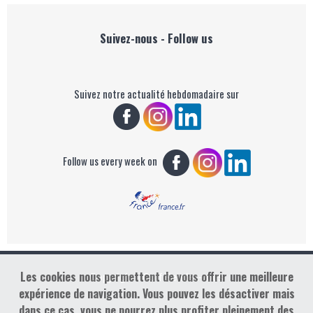
Suivez-nous - Follow us
Suivez notre actualité hebdomadaire sur
Follow us every week on
Les cookies nous permettent de vous offrir une meilleure
Copyright : Golf Rendez-vous
expérience de navigation. Vous pouvez les désactiver mais
dans ce cas, vous ne pourrez plus profiter pleinement des