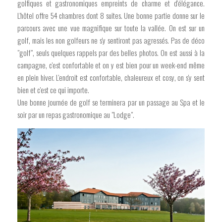
golfiques et gastronomiques empreints de charme et d'élégance.
L'hôtel offre 54 chambres dont 8 suites. Une bonne partie donne sur le
parcours avec une vue magnifique sur toute la vallée. On est sur un
golf, mais les non golfeurs ne s'y sentiront pas agressés. Pas de déco
"golf", seuls quelques rappels par des belles photos. On est aussi à la
campagne, c'est confortable et on y est bien pour un week-end même
en plein hiver. L'endroit est confortable, chaleureux et cosy, on s'y sent
bien et c'est ce qui importe.
Une bonne journée de golf se terminera par un passage au Spa et le
soir par un repas gastronomique au "Lodge".