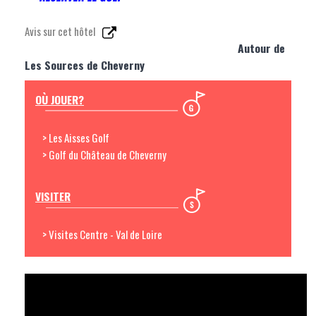
Avis sur cet hôtel
Autour de
Les Sources de Cheverny
OÙ JOUER?
> Les Aisses Golf
> Golf du Château de Cheverny
VISITER
> Visites Centre - Val de Loire