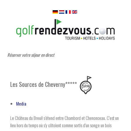
Réserver votre séjour en direct
Les Sources de Cheverny*****
Media
Le Château du Breuil s’étend entre Chambord et Chenonceau. C’est un
lieu hors du temps où s’y côtoient comme sortis d’un songe un bois