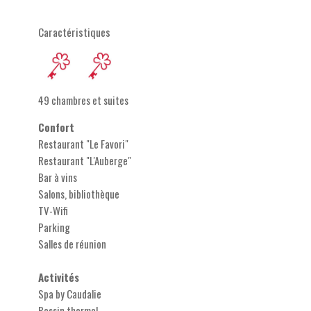
Caractéristiques
49 chambres et suites
Confort
Restaurant "Le Favori"
Restaurant "L'Auberge"
Bar à vins
Salons, bibliothèque
TV-Wifi
Parking
Salles de réunion
Activités
Spa by Caudalie
Bassin thermal