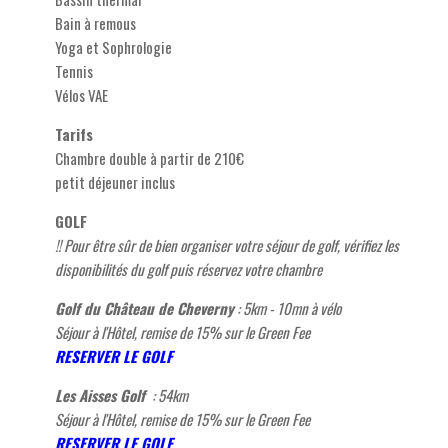
Bain à remous
Yoga et Sophrologie
Tennis
Vélos VAE
Tarifs
Chambre double à partir de 210€
petit déjeuner inclus
GOLF
!! Pour être sûr de bien organiser votre séjour de golf, vérifiez les
disponibilités du golf puis réservez votre chambre
Golf du Château de Cheverny
: 5km - 10mn à vélo
Séjour à l'Hôtel, remise de 15% sur le Green Fee
RESERVER LE GOLF
Les Aisses Golf
: 54
km
Séjour à l'Hôtel, remise de 15% sur le Green Fee
RESERVER LE GOLF