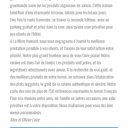
gourmande axée sur les produits régionaux de saison. Cette maison
bénéficie d’une charmante terrasse, idéale pour les beaux jours.
Une fois la route traversée, se trouve la seconde bâtisse, avec un
parking gratuit et privé dans la cour, ainsi qu’une cour privative pour
nos clients de l’hôtel.
A La Mère Hamard, nous nous engageons à fournir la meilleure
prestation possible à nos clients, et faisons de leur satisfaction notre
priorité. Notre plus grand bonheur sera de vous faire plaisir. Notre
cuisine est dans l’air du temps. Les produits sont justes, et les
ingrédients sélectionnés avec amour. A la recherche du vrai goût, et
des meilleurs produits de notre terroir, on retrouve dans l’élaboration
des plats suggérés, le goût de la cuisine authentique et sincère. Notre
carte des vins de plus de 150 références représente le terroir Français.
Pour vos réunions entre amis, de famille ou autres occasions, une salle
privative est à votre disposition. Nous réaliserons pour vous des mini
menus personnalisés.
Alice et Olivier Loize