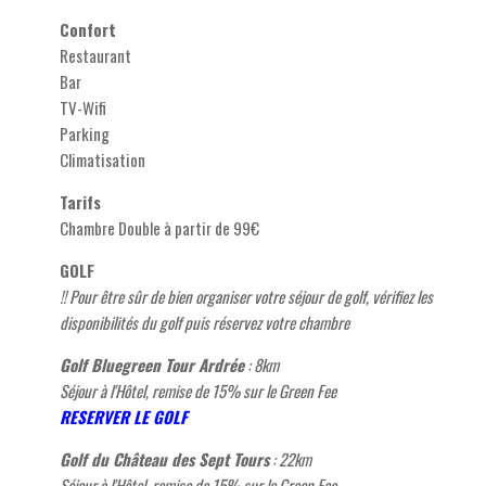
Confort
Restaurant
Bar
TV-Wifi
Parking
Climatisation
Tarifs
Chambre Double à partir de 99€
GOLF
!! Pour être sûr de bien organiser votre séjour de golf, vérifiez les
disponibilités du golf puis réservez votre chambre
Golf Bluegreen Tour Ardrée
: 8km
Séjour à l'Hôtel, remise de 15% sur le Green Fee
RESERVER LE GOLF
Golf du Château des Sept Tours
: 22
km
Séjour à l'Hôtel, remise de 15% sur le Green Fee