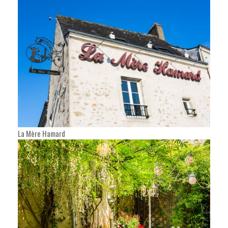
La Mère Hamard