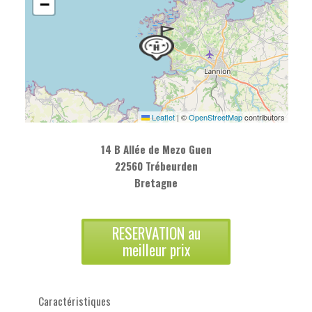
−
Leaflet
|
©
OpenStreetMap
contributors
14 B Allée de Mezo Guen
22560 Trébeurden
Bretagne
RESERVATION au
meilleur prix
Caractéristiques