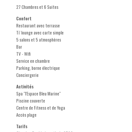
27 Chambres et 6 Suites
Confort
Restaurant avec terrasse
Ti' lounge avec carte simple
5 salons et 5 atmosphères
Bar
TV - Wifi
Service en chambre
Parking, borne électrique
Conciergerie
Activités
Spa "l'Espace Bleu Marine"
Piscine couverte
Centre de Fitness et de Yoga
Accès plage
Tarifs