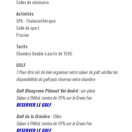
Salles de séminaire
Activités
SPA - Thalassothérapie
Salle de sport
Piscine
Tarifs
Chambre Double à partir de 155€
GOLF
!! Pour être sûr de bien organiser votre séjour de golf, vérifiez les
disponibilités du golf puis réservez votre chambre
Golf Bluegreen Pléneuf Val-André
: sur place
Séjour à l'Hôtel, remise de 15% sur le Green Fee
R
ESERVER LE GOLF
Golf de la Crinière
: 15km
Séjour à l'Hôtel, remise de 15% sur le Green Fee
R
ESERVER LE GOLF