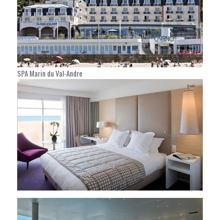
SPA Marin du Val-Andre