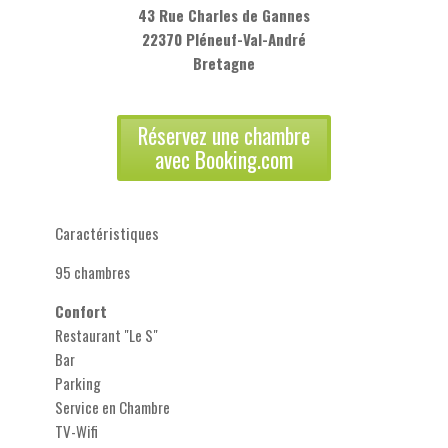
43 Rue Charles de Gannes
22370 Pléneuf-Val-André
Bretagne
Réservez une chambre
avec Booking.com
Caractéristiques
95 chambres
Confort
Restaurant "Le S"
Bar
Parking
Service en Chambre
TV-Wifi