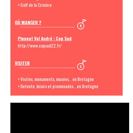
> Golf de la Crinière
OÙ MANGER ?
Pleneuf Val André : Cap Sud
http://www.capsud22.fr/
VISITER
> Visites, monuments, musées... en Bretagne
> Detente, loisirs et promenades... en Bretagne