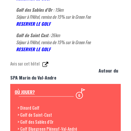
Golf des Sables d'Or
: 15km
Séjour à l'Hôtel, remise de 15% sur le Green Fee
R
ESERVER LE GOLF
Golf de Saint Cast
: 26km
Séjour à l'Hôtel, remise de 15% sur le Green Fee
R
ESERVER LE GOLF
Avis sur cet hôtel
Autour du
SPA Marin du Val-Andre
OÙ JOUER?
> Dinard Golf
> Golf de Saint-Cast
> Golf des Sables d'Or
> Golf Bluegreen Pléneuf-Val-André