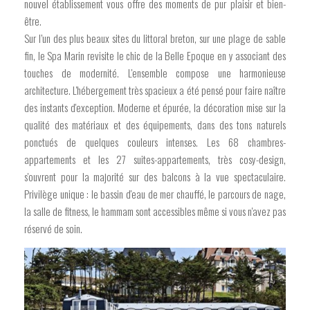
nouvel établissement vous offre des moments de pur plaisir et bien-
être.
Sur l’un des plus beaux sites du littoral breton, sur une plage de sable
fin, le Spa Marin revisite le chic de la Belle Epoque en y associant des
touches de modernité. L'ensemble compose une harmonieuse
architecture. L'hébergement très spacieux a été pensé pour faire naître
des instants d'exception. Moderne et épurée, la décoration mise sur la
qualité des matériaux et des équipements, dans des tons naturels
ponctués de quelques couleurs intenses. Les 68 chambres-
appartements et les 27 suites-appartements, très cosy-design,
s'ouvrent pour la majorité sur des balcons à la vue spectaculaire.
Privilège unique : le bassin d'eau de mer chauffé, le parcours de nage,
la salle de fitness, le hammam sont accessibles même si vous n'avez pas
réservé de soin.