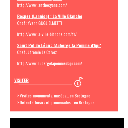
http://www.lanthocyane.com/
Rospez (Lannion) : La Ville Blanche
Chef : Yvann GUGLIELMETTI
http://www.la-ville-blanche.com/fr/
Saint Pol de Léon : l'Auberge la Pomme d'Api*
Chef : Jérémie Le Calvez
http://www.aubergelapommedapi.com/
VISITER
> Visites, monuments, musées... en Bretagne
> Detente, loisirs et promenades... en Bretagne