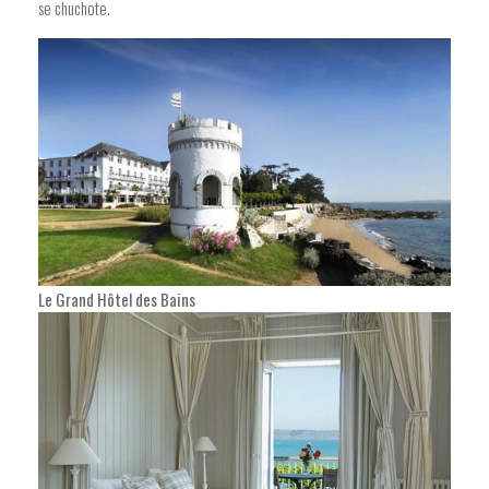
se chuchote.
Le Grand Hôtel des Bains