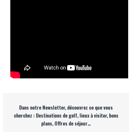
Dans notre Newsletter, découvrez ce que vous
cherchez : Destinations de golf, lieux à visiter, bons
plans, Offres de séjour…