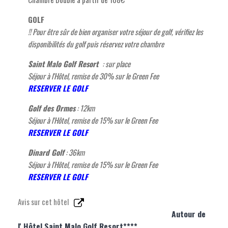
GOLF
!! Pour être sûr de bien organiser votre séjour de golf, vérifiez les
disponibilités du golf puis réservez votre chambre
Saint Malo Golf Resort
: sur place
Séjour à l'Hôtel, remise de 30% sur le Green Fee
R
ESERVER LE GOLF
Golf des Ormes
: 12km
Séjour à l'Hôtel, remise de 15% sur le Green Fee
R
ESERVER LE GOLF
Dinard Golf
: 36km
Séjour à l'Hôtel, remise de 15% sur le Green Fee
R
ESERVER LE GOLF
Avis sur cet hôtel
Autour de
l' Hôtel Saint Malo Golf Resort****