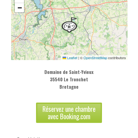
−
Leaflet
|
©
OpenStreetMap
contributors
Domaine de Saint-Yvieux
35540 Le Tronchet
Bretagne
Réservez une chambre
avec Booking.com