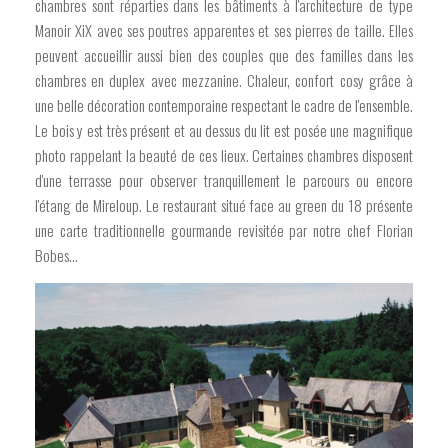
chambres sont réparties dans les bâtiments à l'architecture de type
Manoir XiX avec ses poutres apparentes et ses pierres de taille. Elles
peuvent accueillir aussi bien des couples que des familles dans les
chambres en duplex avec mezzanine. Chaleur, confort cosy grâce à
une belle décoration contemporaine respectant le cadre de l'ensemble.
Le bois y est très présent et au dessus du lit est posée une magnifique
photo rappelant la beauté de ces lieux. Certaines chambres disposent
d'une terrasse pour observer tranquillement le parcours ou encore
l'étang de Mireloup. Le restaurant situé face au green du 18 présente
une carte traditionnelle gourmande revisitée par notre chef Florian
Bobes...