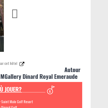
sur cet hôtel
Autour
 MGallery Dinard Royal Emeraude
Ù JOUER?
> Saint Malo Golf Resort
> Dinard Golf