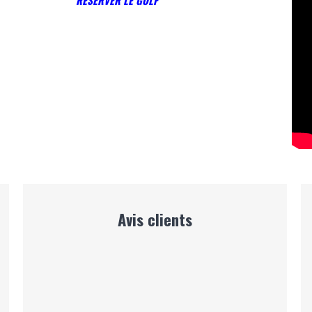
R
ESERVER LE GOLF
Avis clients