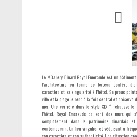
Le MGallery Dinard Royal Emeraude est un bâtiment 
l’architecture en forme de bateau confère d’e
caractère et sa singularité à l’hôtel. Sa proue point
ville et la plage le rend à la fois central et préservé 
mer.
Une verrière dans le style XIX ° rehausse le
l’hôtel.
Royal Emeraude ce sont des murs qui s’i
complètement dans le patrimoine dinardais et
contemporain. Un lieu singulier et séduisant à fréqu
son caractère et son authenticité. Une situation gé