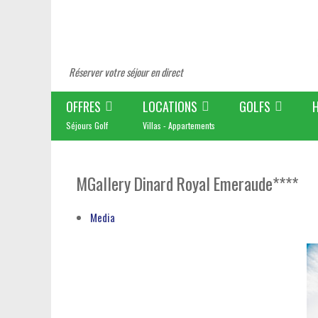
Réserver votre séjour en direct
OFFRES
LOCATIONS
GOLFS
Séjours Golf
Villas - Appartements
MGallery Dinard Royal Emeraude****
Media