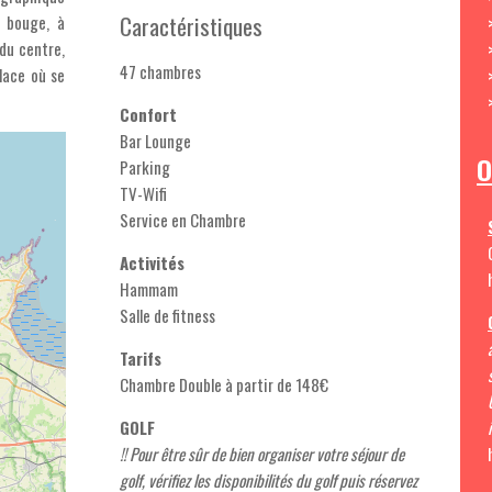
Caractéristiques
i bouge, à
 du centre,
47 chambres
place où se
Confort
Bar Lounge
O
Parking
TV-Wifi
Service en Chambre
Activités
Hammam
Salle de fitness
Tarifs
Chambre Double à partir de 148€
GOLF
!! Pour être sûr de bien organiser votre séjour de
golf, vérifiez les disponibilités du golf puis réservez