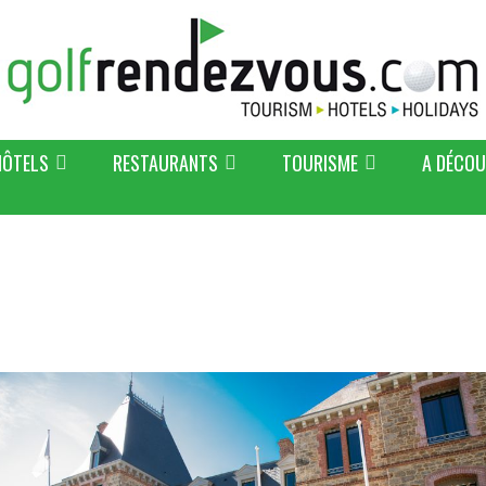
HÔTELS
RESTAURANTS
TOURISME
A DÉCOU