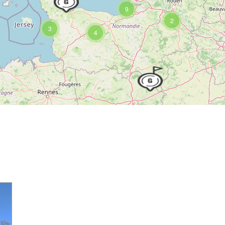
9
2
3
4