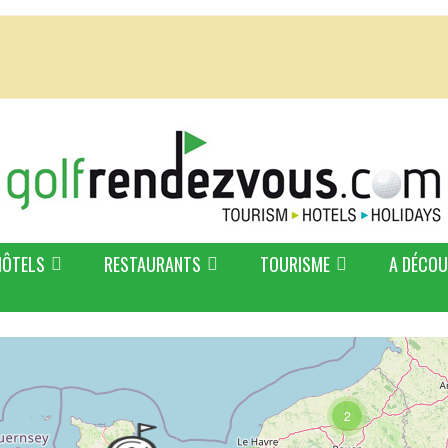
HÔTELS
RESTAURANTS
TOURISME
A DÉCOU
2