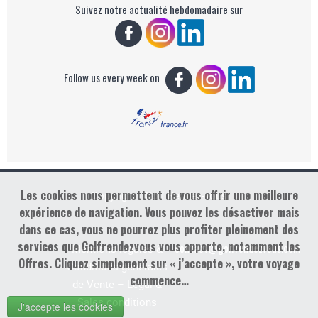
Suivez notre actualité hebdomadaire sur
Follow us every week on
Les cookies nous permettent de vous offrir une meilleure
Copyright : Golf Rendez-vous
expérience de navigation. Vous pouvez les désactiver mais
dans ce cas, vous ne pourrez plus profiter pleinement des
services que Golfrendezvous vous apporte, notamment les
contact@golfrendezvous.com
Mentions légales &
Offres. Cliquez simplement sur « j’accepte », votre voyage
Conditions générales
commence…
de Vente – Legal &
Sales conditions
J'accepte les cookies