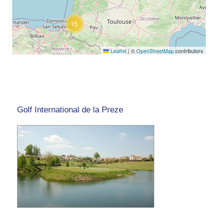
15
Leaflet
|
©
OpenStreetMap
contributors
Golf International de la Preze