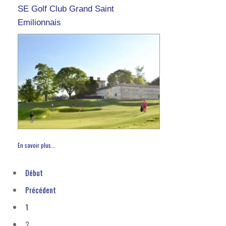
SE Golf Club Grand Saint
Emilionnais
En savoir plus...
Début
Précédent
1
2