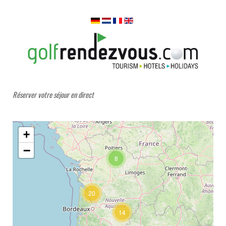
Réserver votre séjour en direct
+
−
8
20
14