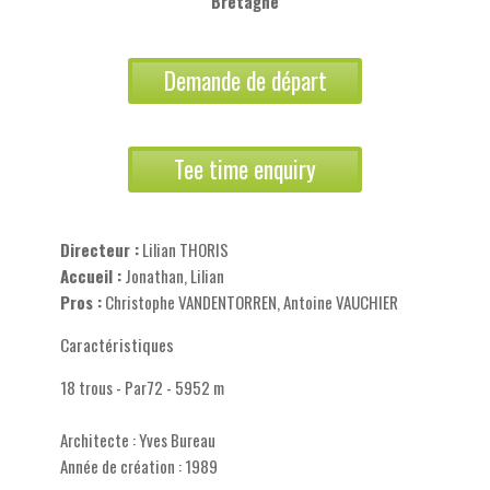
Bretagne
Demande de départ
Tee time enquiry
Directeur :
Lilian THORIS
Accueil :
Jonathan, Lilian
Pros :
Christophe VANDENTORREN, Antoine VAUCHIER
Caractéristiques
18 trous - Par72 - 5952 m
Architecte : Yves Bureau
Année de création : 1989