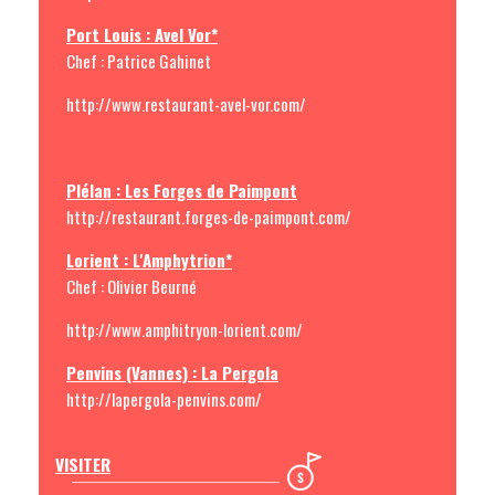
Port Louis : Avel Vor*
Chef : Patrice Gahinet
http://www.restaurant-avel-vor.com/
Plélan : Les Forges de Paimpont
http://restaurant.forges-de-paimpont.com/
Lorient : L'Amphytrion*
C
hef : Olivier Beurné
http://www.amphitryon-lorient.com/
Penvins (Vannes) : La Pergola
http://lapergola-penvins.com/
VISITER