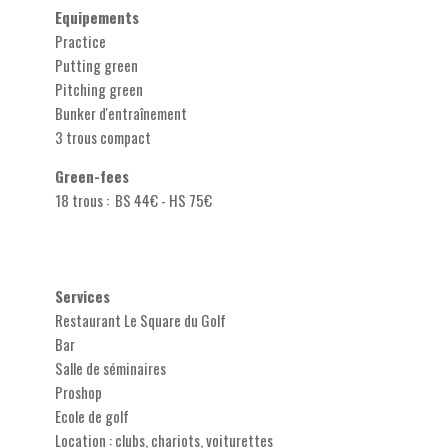
Equipements
Practice
Putting green
Pitching green
Bunker d'entraînement
3 trous compact
Green-fees
18 trous : BS 44€ - HS 75€
Services
Restaurant Le Square du Golf
Bar
Salle de séminaires
Proshop
Ecole de golf
Location : clubs, chariots, voiturettes