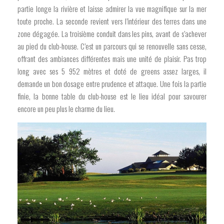
partie longe la rivière et laisse admirer la vue magnifique sur la mer
toute proche. La seconde revient vers l’intérieur des terres dans une
zone dégagée. La troisième conduit dans les pins, avant de s’achever
au pied du club-house. C’est un parcours qui se renouvelle sans cesse,
offrant des ambiances différentes mais une unité de plaisir. Pas trop
long avec ses 5 952 mètres et doté de greens assez larges, il
demande un bon dosage entre prudence et attaque. Une fois la partie
finie, la bonne table du club-house est le lieu idéal pour savourer
encore un peu plus le charme du lieu.