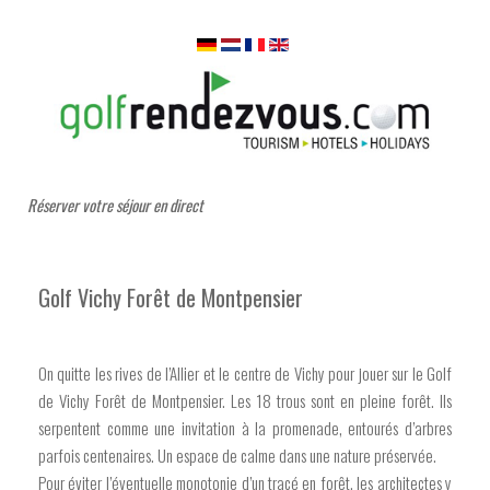
Réserver votre séjour en direct
Golf Vichy Forêt de Montpensier
On quitte les rives de l’Allier et le centre de Vichy pour jouer sur le Golf
de Vichy Forêt de Montpensier. Les 18 trous sont en pleine forêt. Ils
serpentent comme une invitation à la promenade, entourés d’arbres
parfois centenaires. Un espace de calme dans une nature préservée.
Pour éviter l’éventuelle monotonie d’un tracé en forêt, les architectes y