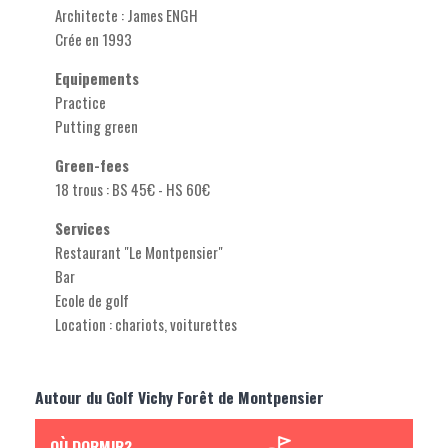
Architecte : James ENGH
Crée en 1993
Equipements
Practice
Putting green
Green-fees
18 trous : BS 45€ - HS 60€
Services
Restaurant "Le Montpensier"
Bar
Ecole de golf
Location : chariots, voiturettes
Autour du Golf Vichy Forêt de Montpensier
OÙ DORMIR?