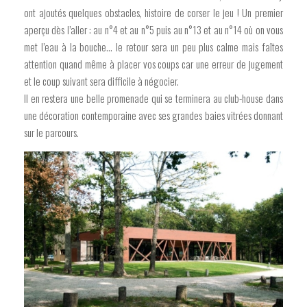
ont ajoutés quelques obstacles, histoire de corser le jeu ! Un premier
aperçu dès l’aller : au n°4 et au n°5 puis au n°13 et au n°14 où on vous
met l’eau à la bouche… le retour sera un peu plus calme mais faîtes
attention quand même à placer vos coups car une erreur de jugement
et le coup suivant sera difficile à négocier.
Il en restera une belle promenade qui se terminera au club-house dans
une décoration contemporaine avec ses grandes baies vitrées donnant
sur le parcours.