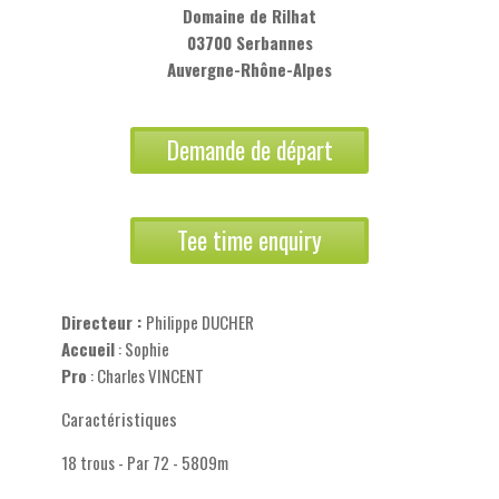
Domaine de Rilhat
03700 Serbannes
Auvergne-Rhône-Alpes
Demande de départ
Tee time enquiry
Directeur :
Philippe DUCHER
Accueil
: Sophie
Pro
: Charles VINCENT
Caractéristiques
18 trous - Par 72 - 5809m