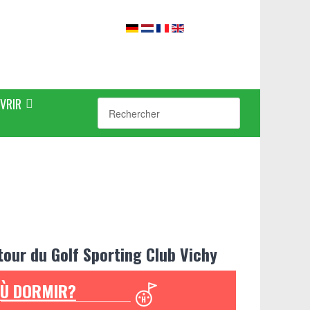
VRIR
tour du Golf Sporting Club Vichy
Ù DORMIR?