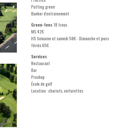
Putting green
Bunker d'entrainement
Green-fees
18 trous
MS 42€
HS Semaine et samedi 58€ - Dimanche et jours
fériés 65€
Services
Restaurant
Bar
Proshop
École de golf
Location : chariots, voiturettes