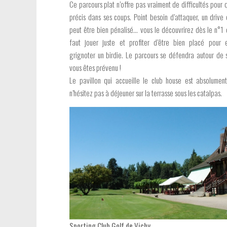
Ce parcours plat n’offre pas vraiment de difficultés pour q
précis dans ses coups. Point besoin d’attaquer, un drive 
peut être bien pénalisé… vous le découvrirez dès le n°1 e
faut jouer juste et profiter d’être bien placé pour 
grignoter un birdie. Le parcours se défendra autour de 
vous êtes prévenu !
Le pavillon qui accueille le club house est absolumen
n’hésitez pas à déjeuner sur la terrasse sous les catalpas.
Sporting Club Golf de Vichy