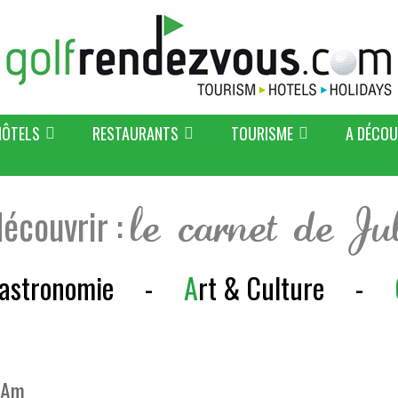
HÔTELS
RESTAURANTS
TOURISME
A DÉCOU
découvrir :
le carnet de Ju
astronomie
-
A
rt & Culture
-
o-Am