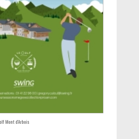
lf Mont d'Arbois