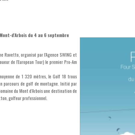
Mont-d'Arbois du 4 au 6 septembre
he Ravetto, organisé par l’Agence SWING et
oueur de l'European Tour) le premier Pro-Am
 moyenne de 1 320 mètres, le Golf 18 trous
en parcours de golf de montagne. Initié par
Domaine du Mont d’Arbois une destination de
tton, golfeur professionnel.