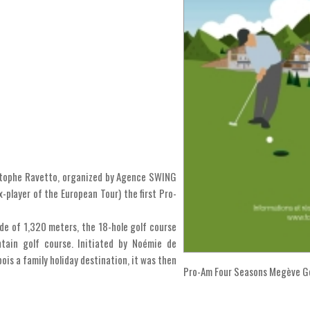
stophe Ravetto, organized by Agence SWING
player of the European Tour) the first Pro-
de of 1,320 meters, the 18-hole golf course
tain golf course. Initiated by Noémie de
is a family holiday destination, it was then
Pro-Am Four Seasons Megève Go