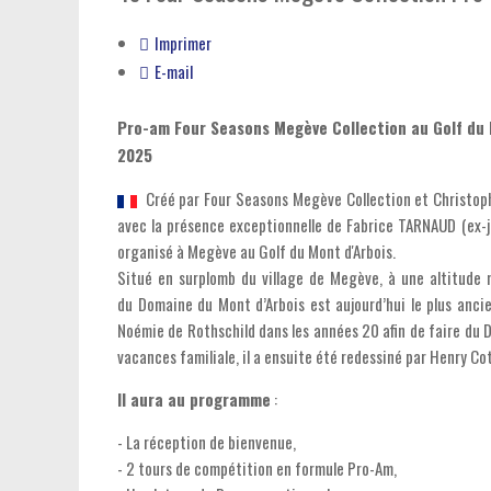
Imprimer
E-mail
Pro-am Four Seasons Megève Collection au Golf du 
2025
Créé par Four Seasons Megève Collection et Christop
avec la présence exceptionnelle de Fabrice TARNAUD (ex-j
organisé à Megève au Golf du Mont d'Arbois.
Situé en surplomb du village de Megève, à une altitude
du Domaine du Mont d’Arbois est aujourd’hui le plus anci
Noémie de Rothschild dans les années 20 afin de faire du 
vacances familiale, il a ensuite été redessiné par Henry Co
Il aura au programme
:
- La réception de bienvenue,
- 2 tours de compétition en formule Pro-Am,