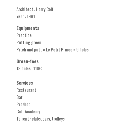
Architect : Harry Colt
Year : 1981
Equipments
Practice
Putting green
Pitch and putt « Le Petit Prince » 9 holes
Green-fees
18 holes : 110€
Services
Restaurant
Bar
Proshop
Golf Academy
To rent : clubs, cars, trolleys