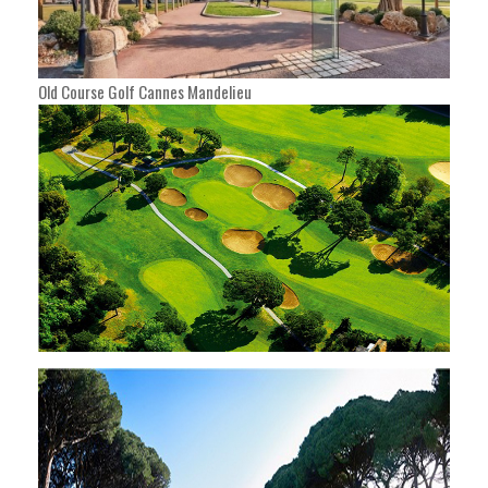
Old Course Golf Cannes Mandelieu