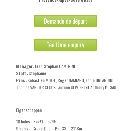
Demande de départ
Tee time enquiry
Manager
: Jean-Stephan CAMERINI
Staff
: Stéphanie
Pros
: Sébastien MIHEL, Roger DAMIANO, Fabio ORLANDINI,
Thomas VAN DER CLOCK Laurène ULIVIERI et Anthony PICARD
Eigenschappen
18 holes– Par71 – 5745m
9 holes – Grand-Duc – Par 33 – 2118m