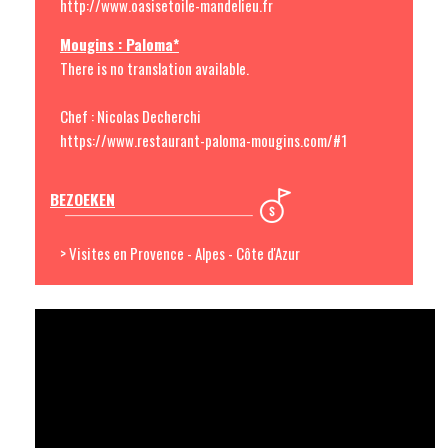
http://www.oasisetoile-mandelieu.fr
Mougins : Paloma*
There is no translation available.
Chef : Nicolas Decherchi
https://www.restaurant-paloma-mougins.com/#1
BEZOEKEN
> Visites en Provence - Alpes - Côte d'Azur