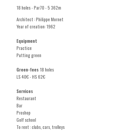
18 holes - Par70 - 5 362m
Architect : Philippe Mornet
Year of creation: 1962
Equipment
Practice
Putting green
Green-fees
18 holes
LS 40€ - HS 62€
Services
Restaurant
Bar
Proshop
Golf school
To rent : clubs, cars, trolleys