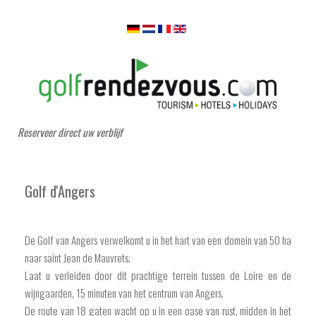
Reserveer direct uw verblijf
Golf d'Angers
De Golf van Angers verwelkomt u in het hart van een domein van 50 ha
naar saint Jean de Mauvrets.
Laat u verleiden door dit prachtige terrein tussen de Loire en de
wijngaarden, 15 minuten van het centrum van Angers.
De route van 18 gaten wacht op u in een oase van rust, midden in het