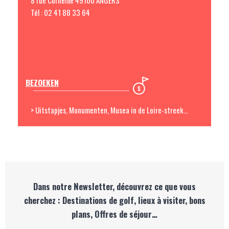
Tél : 02 41 88 33 64
BEZOEKEN
> Uitstapjes, Monumenten, Musea in de Loire-streek…
Dans notre Newsletter, découvrez ce que vous
cherchez : Destinations de golf, lieux à visiter, bons
plans, Offres de séjour…