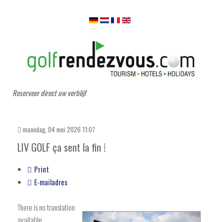
Reserveer direct uw verblijf
maandag, 04 mei 2026 11:07
LIV GOLF ça sent la fin !
Print
E-mailadres
There is no translation
available.