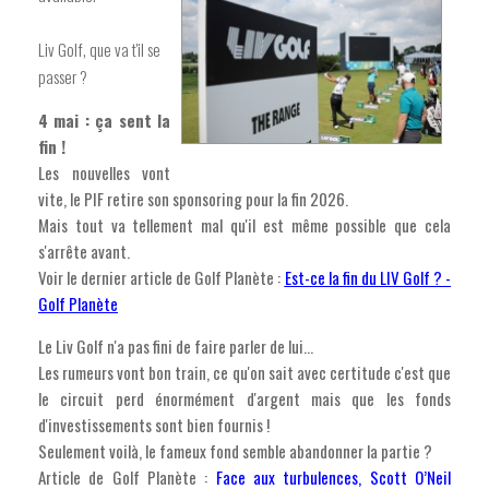
Liv Golf, que va t'il se
passer ?
4 mai : ça sent la
fin !
Les nouvelles vont
vite, le PIF retire son sponsoring pour la fin 2026.
Mais tout va tellement mal qu'il est même possible que cela
s'arrête avant.
Voir le dernier article de Golf Planète :
Est-ce la fin du LIV Golf ? -
Golf Planète
Le Liv Golf n'a pas fini de faire parler de lui...
Les rumeurs vont bon train, ce qu'on sait avec certitude c'est que
le circuit perd énormément d'argent mais que les fonds
d'investissements sont bien fournis !
Seulement voilà, le fameux fond semble abandonner la partie ?
Article de Golf Planète :
Face aux turbulences, Scott O’Neil