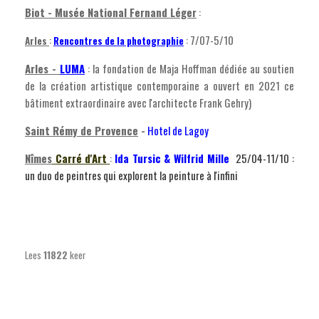
Biot - Musée National Fernand Léger
:
:
: 7/07-5/10
Arles
Rencontres de la photographie
Arles -
LUMA
: la fondation de Maja Hoffman dédiée au soutien
de la création artistique contemporaine a ouvert en 2021 ce
bâtiment extraordinaire avec l'architecte Frank Gehry)
Saint Rémy de Provence
-
Hotel de Lagoy
Nîmes
Carré d'Art
:
Ida Tursic & Wilfrid Mille
25/04-11/10 :
un duo de peintres qui explorent la peinture à l'infini
Lees
11822
keer