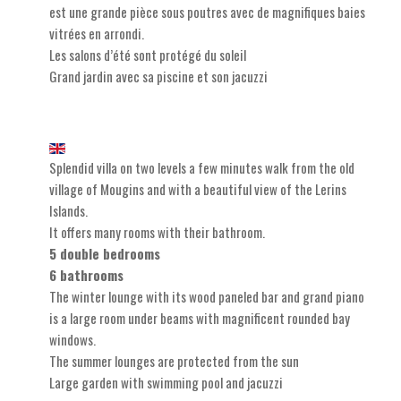
est une grande pièce sous poutres avec de magnifiques baies
vitrées en arrondi.
Les salons d’été sont protégé du soleil
Grand jardin avec sa piscine et son jacuzzi
Splendid villa on two levels a few minutes walk from the old
village of Mougins and with a beautiful view of the Lerins
Islands.
It offers many rooms with their bathroom.
5 double bedrooms
6 bathrooms
The winter lounge with its wood paneled bar and grand piano
is a large room under beams with magnificent rounded bay
windows.
The summer lounges are protected from the sun
Large garden with swimming pool and jacuzzi