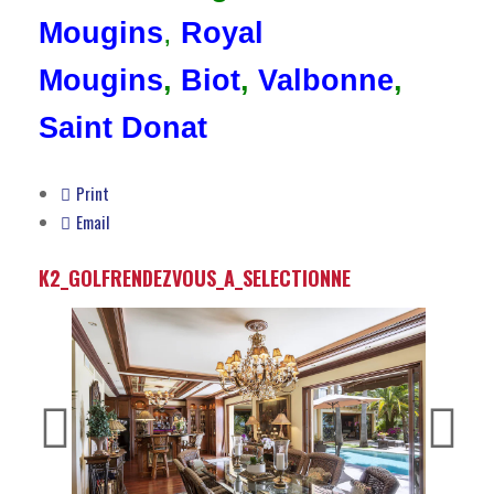
Mougins
,
Royal
Mougins
,
Biot
,
Valbonne
,
Saint Donat
Print
Email
K2_GOLFRENDEZVOUS_A_SELECTIONNE