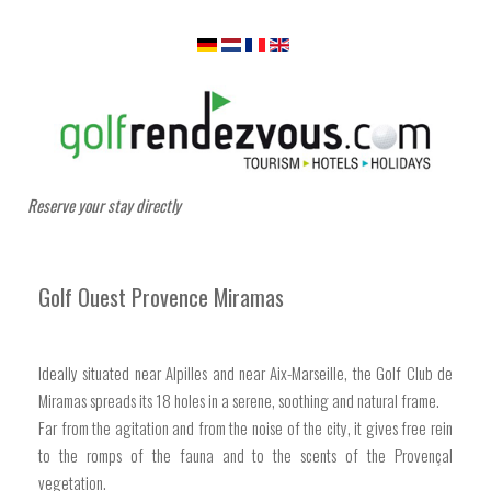
Reserve your stay directly
Golf Ouest Provence Miramas
Ideally situated near Alpilles and near Aix-Marseille, the Golf Club de
Miramas spreads its 18 holes in a serene, soothing and natural frame.
Far from the agitation and from the noise of the city, it gives free rein
to the romps of the fauna and to the scents of the Provençal
vegetation.