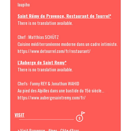
laupiho
Saint Rémy de Provence, Restaurant de Tourrel*
There is no translation available.
Chef : Matthias SCHÜTZ
Cuisine méditerranéenne moderne dans un cadre intimiste.
https://www.detourrel.com/fr/restaurant/
L'Auberge de Saint Remy*
There is no translation available.
Chefs : Fanny REY & Jonathan WAHID
Au pied des Alpilles dans une bastide du 15è siècle...
https://www.aubergesaintremy.com/fr/
VISIT
> Visit Provence - Alpes - Côte d'Azur