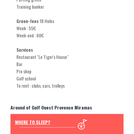
Training bunker
Green-fees
18 Holes
Week : 55€
Week-end : 60€
Services
Restaurant "Le Tiger's House"
Bar
Pro shop
Golf school
To rent : clubs, cars, trolleys
Around of Golf Ouest Provence Miramas
WHERE TO SLEEP?