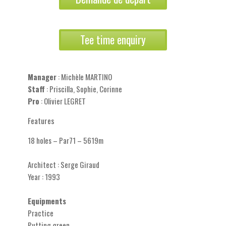
Tee time enquiry
Manager
: Michèle MARTINO
Staff
: Priscilla, Sophie, Corinne
Pro
: Olivier LEGRET
Features
18 holes – Par71 – 5619m
Architect : Serge Giraud
Year : 1993
Equipments
Practice
Putting green