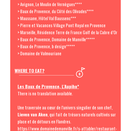
> Avignon, Le Moulin de Vernègues****
> Baux de Provence, du Côté des Olivades****
> Maussane, Hôtel Val Baussenc***
> Pierre et Vacances Village Pont Royal en Provence
> Marseille, Résidence Terre de France Golf de la Cabre d’Or
> Baux de Provence, Domaine de Manville*****
> Baux de Provence, b design*****
> Domaine de Valmouriane
WHERE TO EAT?
Les Baux de Provence, L'Aupiho*
There is no translation available.
Une traversée au cœur de l’univers singulier de son chef,
Lieven van Aken
, qui fait de trésors naturels cultivés sur
place et de détours en Flandres.
https://www.domainedemanville.fr/s-attabler/restaurant-